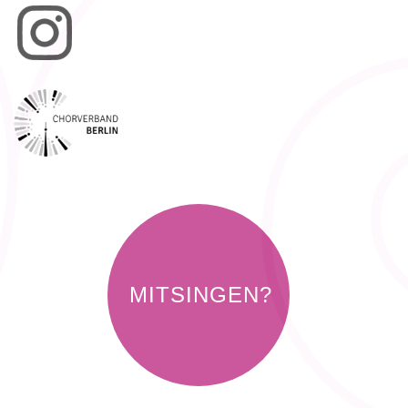
MITSINGEN?