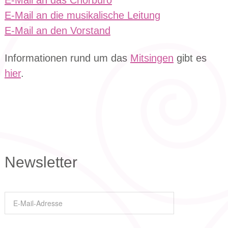
E-Mail an das Chorbüro
E-Mail an die musikalische Leitung
E-Mail an den Vorstand
Informationen rund um das
Mitsingen
gibt es
hier
.
Newsletter