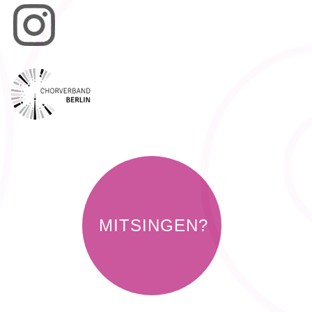
MITSINGEN?