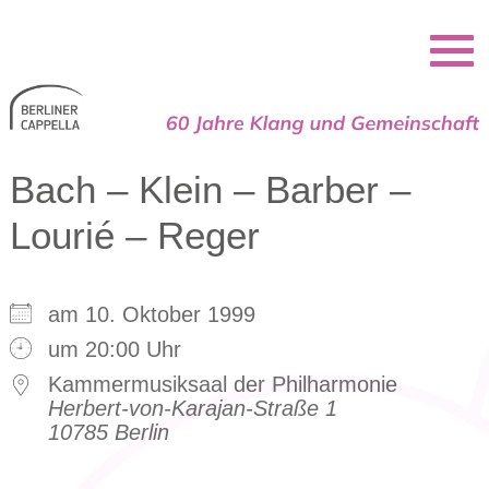
Berliner Cappella
Bach – Klein – Barber –
Lourié – Reger
am 10. Oktober 1999
um 20:00 Uhr
Kammermusiksaal der Philharmonie
Herbert-von-Karajan-Straße 1
10785 Berlin