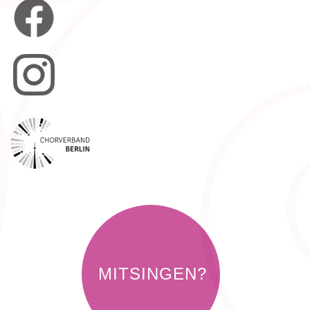
MITSINGEN?