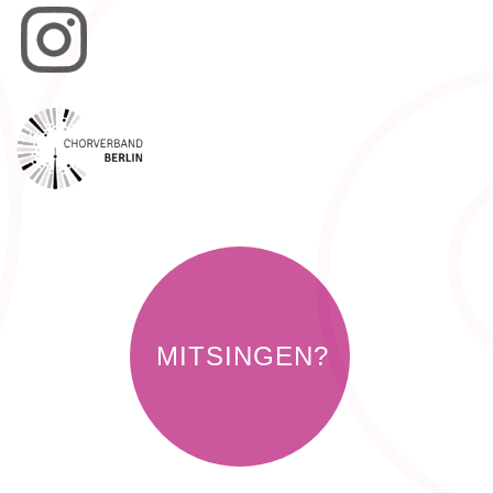
MITSINGEN?