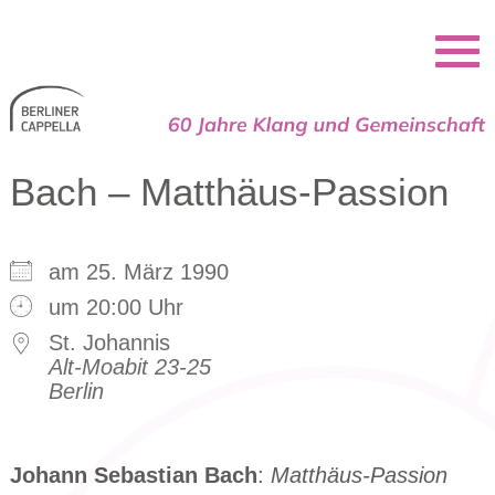
Berliner Cappella
Bach – Matthäus-Passion
am 25. März 1990
um 20:00 Uhr
St. Johannis
Alt-Moabit 23-25
Berlin
Johann Sebastian Bach
:
Matthäus-Passion