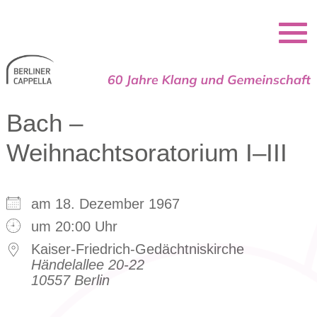
Berliner Cappella
Bach –
Weihnachtsoratorium I–III
am 18. Dezember 1967
um 20:00 Uhr
Kaiser-Friedrich-Gedächtniskirche
Händelallee 20-22
10557 Berlin