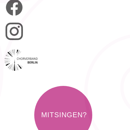
MITSINGEN?