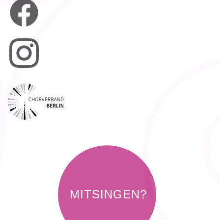
MITSINGEN?