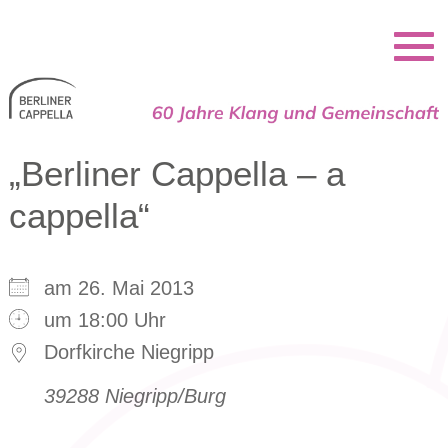
Berliner Cappella
„Berliner Cappella – a
cappella“
am 26. Mai 2013
um 18:00 Uhr
Dorfkirche Niegripp
39288 Niegripp/Burg