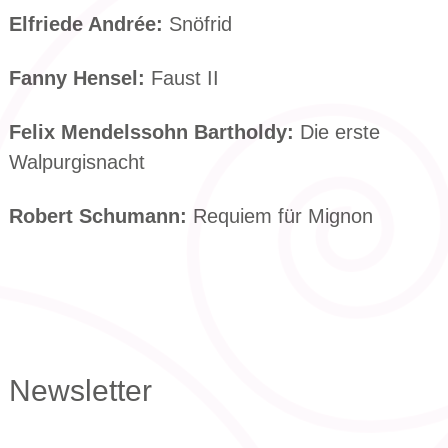
Elfriede Andrée:
Snöfrid
Fanny Hensel:
Faust II
Felix Mendelssohn Bartholdy:
Die erste
Walpurgisnacht
Robert Schumann:
Requiem für Mignon
Newsletter