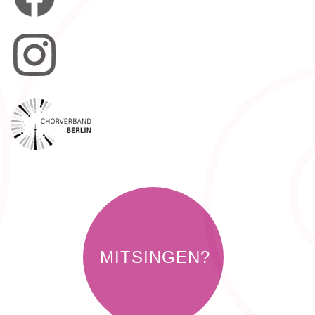
MITSINGEN?