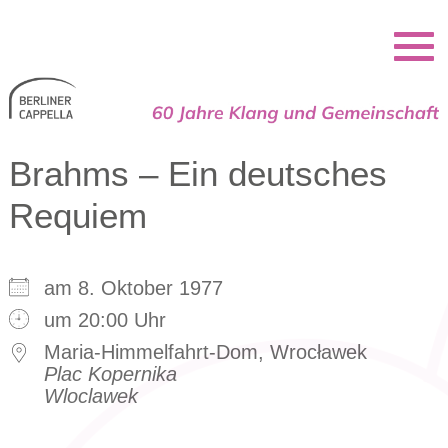
Berliner Cappella
Brahms – Ein deutsches
Requiem
am 8. Oktober 1977
um 20:00 Uhr
Maria-Himmelfahrt-Dom, Wrocławek
Plac Kopernika
Wloclawek