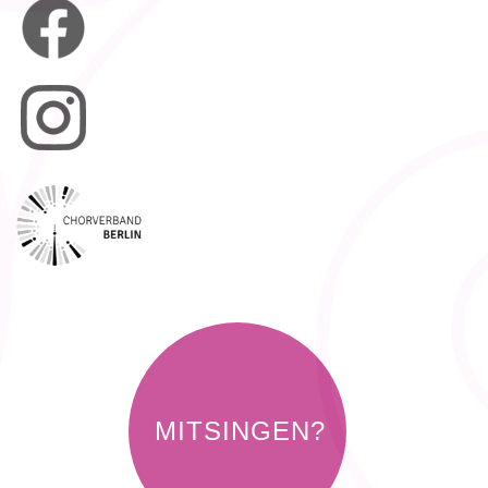
MITSINGEN?