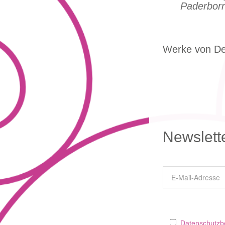
Paderbor
Werke von De
Newslett
Datenschutz