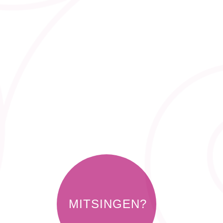
MITSINGEN?