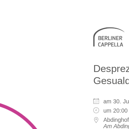
Berliner 
Desprez
Gesual
am 30. J
um 20:00
Abdinghof
Am Abdin