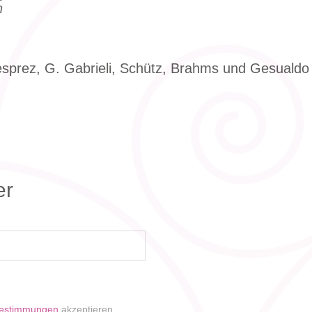
n
sprez, G. Gabrieli, Schütz, Brahms und Gesualdo
er
bestimmungen
akzeptieren