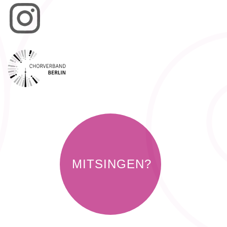
MITSINGEN?