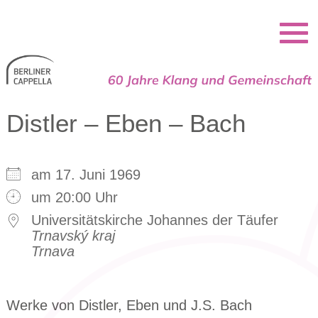
Berliner Cappella
Distler – Eben – Bach
am 17. Juni 1969
um 20:00 Uhr
Universitätskirche Johannes der Täufer
Trnavský kraj
Trnava
Werke von Distler, Eben und J.S. Bach