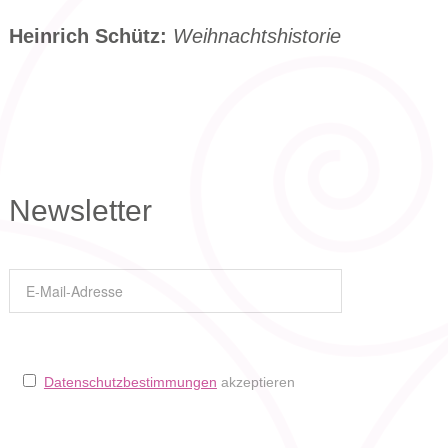
Heinrich Schütz:
Weihnachtshistorie
Newsletter
Datenschutzbestimmungen
akzeptieren