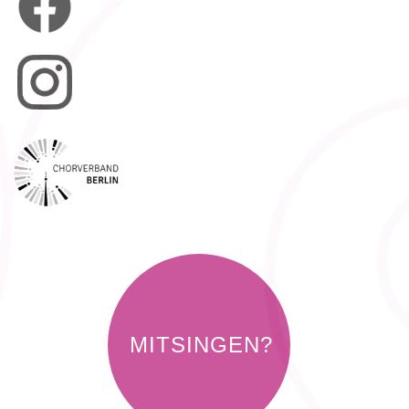
MITSINGEN?