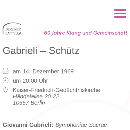
Berliner Cappella
Gabrieli – Schütz
am 14. Dezember 1969
um 20:00 Uhr
Kaiser-Friedrich-Gedächtniskirche
Händelallee 20-22
10557 Berlin
Giovanni Gabrieli:
Symphoniae Sacrae