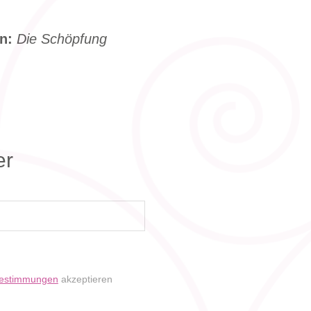
n:
Die Schöpfung
er
bestimmungen
akzeptieren