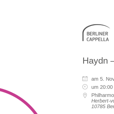
Berliner 
Haydn 
am 5. N
um 20:00
Philharmo
Herbert-v
10785 Ber