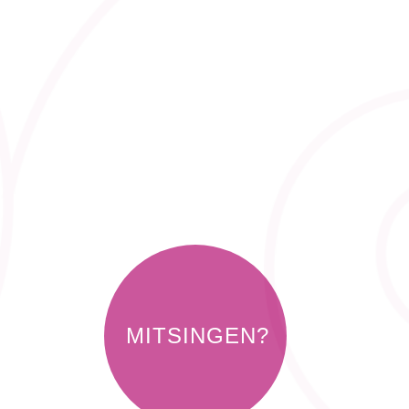
MITSINGEN?