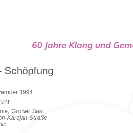
Cappella
– Schöpfung
ovember 1994
 Uhr
nie, Großer Saal
on-Karajan-Straße
lin