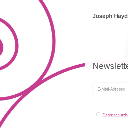
Joseph Hayd
Newslett
Datenschutz