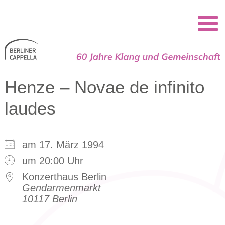
Berliner Cappella
Henze – Novae de infinito
laudes
am 17. März 1994
um 20:00 Uhr
Konzerthaus Berlin
Gendarmenmarkt
10117 Berlin