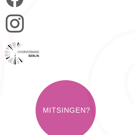
MITSINGEN?