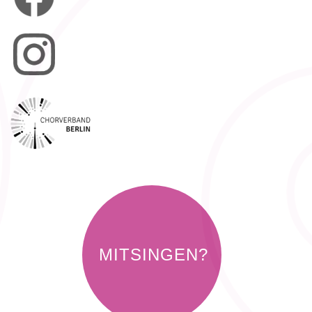
MITSINGEN?