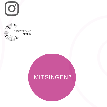
MITSINGEN?