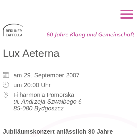
Berliner Cappella
Lux Aeterna
am 29. September 2007
um 20:00 Uhr
Filharmonia Pomorska
ul. Andrzeja Szwalbego 6
85-080 Bydgoszcz
Jubiläumskonzert anlässlich 30 Jahre