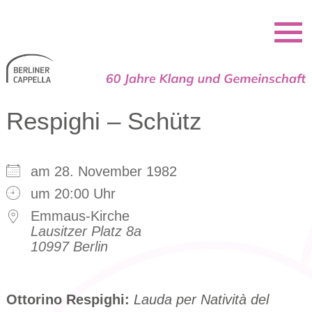
Berliner Cappella
Respighi – Schütz
am 28. November 1982
um 20:00 Uhr
Emmaus-Kirche
Lausitzer Platz 8a
10997 Berlin
Ottorino Respighi:
Lauda per Natività del