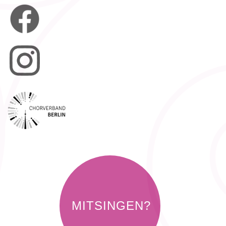
MITSINGEN?