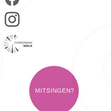
MITSINGEN?