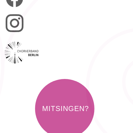
MITSINGEN?