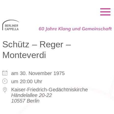
Berliner Cappella
Schütz – Reger –
Monteverdi
am 30. November 1975
um 20:00 Uhr
Kaiser-Friedrich-Gedächtniskirche
Händelallee 20-22
10557 Berlin