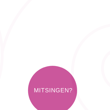
MITSINGEN?