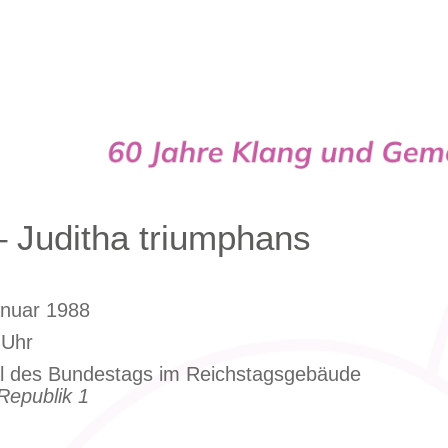
Cappella
 – Juditha triumphans
Januar 1988
 Uhr
l des Bundestags im Reichstagsgebäude
Republik 1