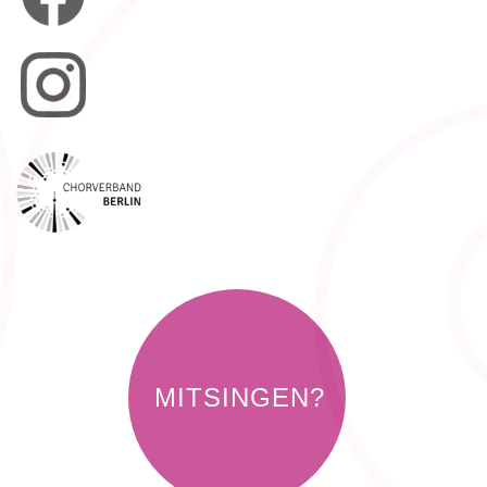
MITSINGEN?