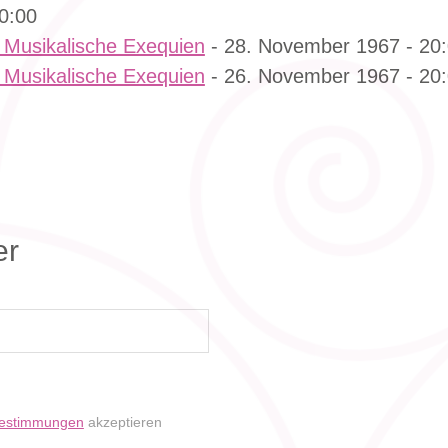
0:00
 Musikalische Exequien
- 28. November 1967 - 20
 Musikalische Exequien
- 26. November 1967 - 20
er
bestimmungen
akzeptieren