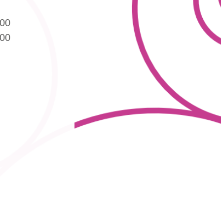
:00
:00