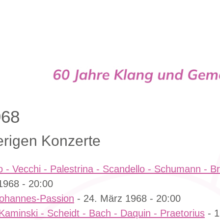
Cappella
968
erigen Konzerte
 - Vecchi - Palestrina - Scandello - Schumann - Br
 1968 - 20:00
Johannes-Passion
- 24. März 1968 - 20:00
Kaminski - Scheidt - Bach - Daquin - Praetorius
- 1