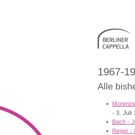
Berliner 
1967-1
Alle bish
Morenzio
- 3. Juli
Bach - 
Reger - 