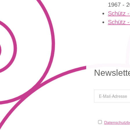
1967 - 2
Schütz -
Schütz -
Newslett
Datenschutz