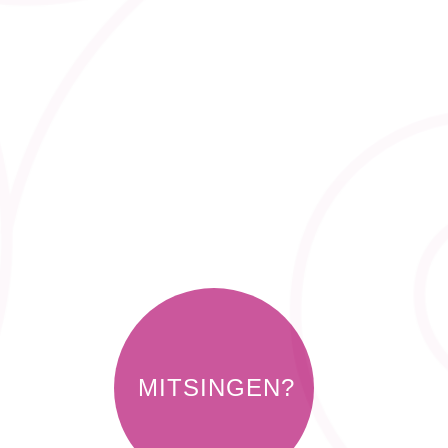
MITSINGEN?