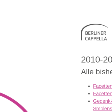
Berliner 
2010-2
Alle bish
Facetten
Facetten
Gedenkk
Smolens