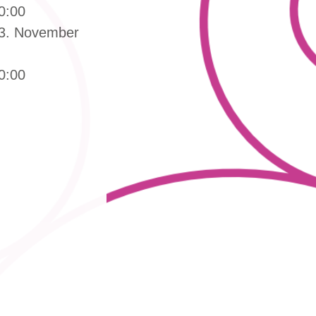
0:00
13. November
0:00