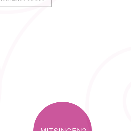
MITSINGEN?