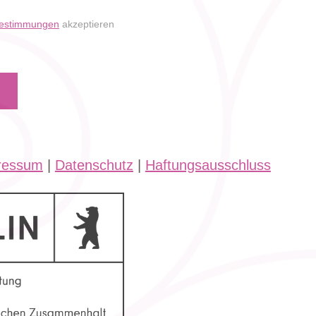
bestimmungen
akzeptieren
ressum
|
Datenschutz
|
Haftungsausschluss