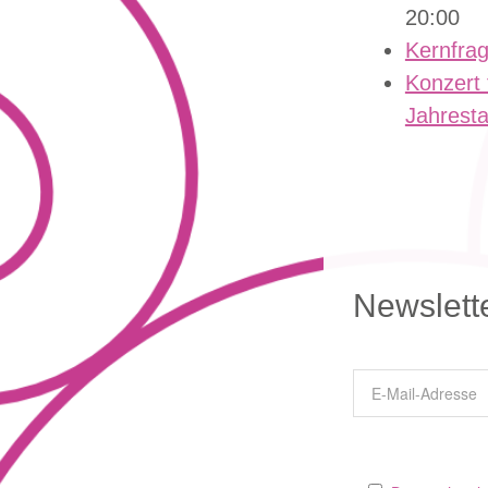
20:00
Kernfra
Konzert 
Jahrest
Newslett