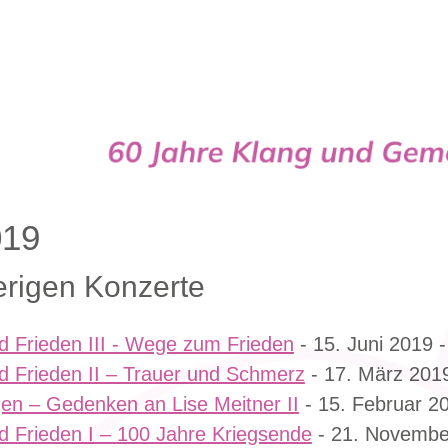
Cappella
019
erigen Konzerte
d Frieden III - Wege zum Frieden
- 15. Juni 2019 -
d Frieden II – Trauer und Schmerz
- 17. März 2019
en – Gedenken an Lise Meitner II
- 15. Februar 20
d Frieden I – 100 Jahre Kriegsende
- 21. Novembe