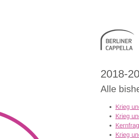
Berliner 
2018-2
Alle bish
Krieg un
Krieg un
Kernfrag
Krieg un