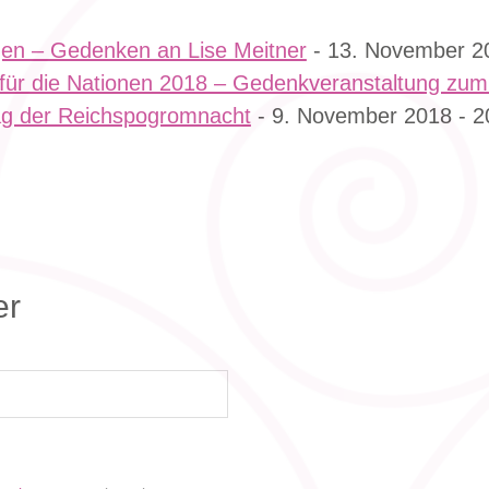
gen – Gedenken an Lise Meitner
- 13. November 20
für die Nationen 2018 – Gedenkveranstaltung zum
ag der Reichspogromnacht
- 9. November 2018 - 2
er