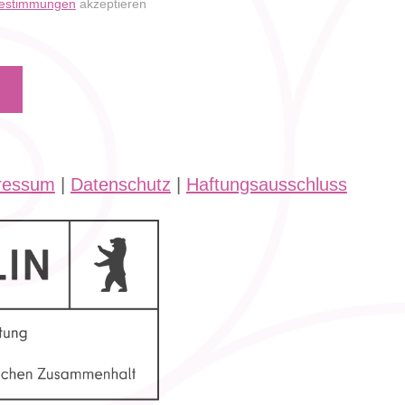
bestimmungen
akzeptieren
ressum
|
Datenschutz
|
Haftungsausschluss