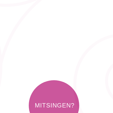
MITSINGEN?