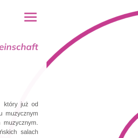
 który już od
ciu muzycznym
em muzycznym.
ńskich salach