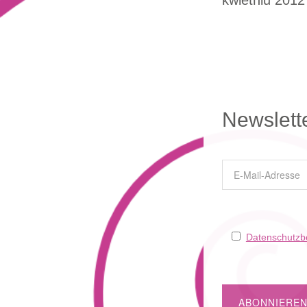
kwietniu 201
Newslett
Datenschutz