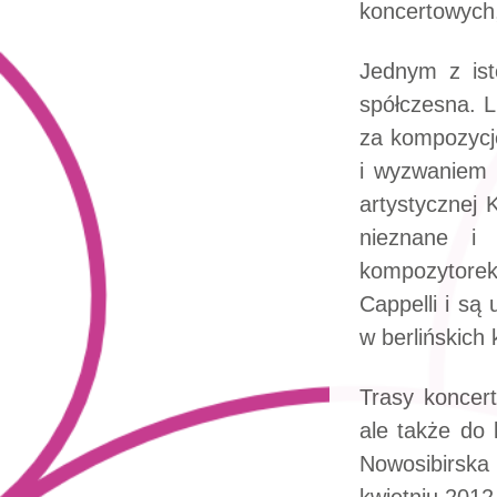
koncertowych,
Jednym z ist
spółczesna. L
za kompozycję
i wyzwaniem d
artystycznej 
nieznane i
kompozytorek
Cappelli i są
w berlińskich 
Trasy koncert
ale także do 
Nowosibirsk