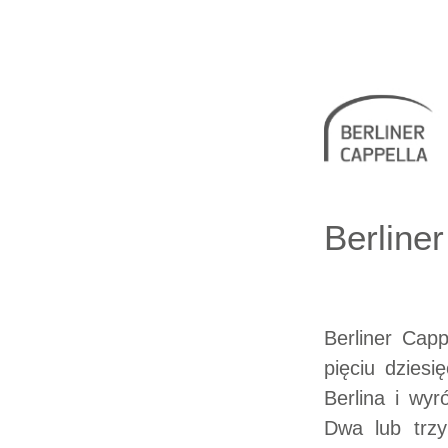
Berliner 
Berline
Berliner Cap
pięciu dzies
Berlina i wy
Dwa lub trzy