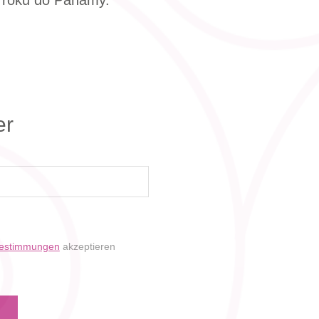
2 roku do Panamy.
er
bestimmungen
akzeptieren