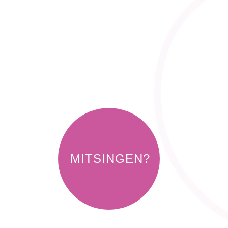
MITSINGEN?