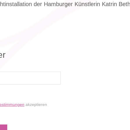
htinstallation der Hamburger Künstlerin Katrin Bet
er
bestimmungen
akzeptieren