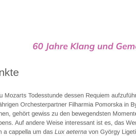
Cappella
nkte
u Mozarts Todesstunde dessen Requiem aufzuführ
ährigen Orchesterpartner Filharmia Pomorska in B
hen, gehört gewiss zu den bewegendsten Moment
ens. Auf andere Weise interessant ist es, das We
h a cappella um das
Lux aeterna
von György Liget