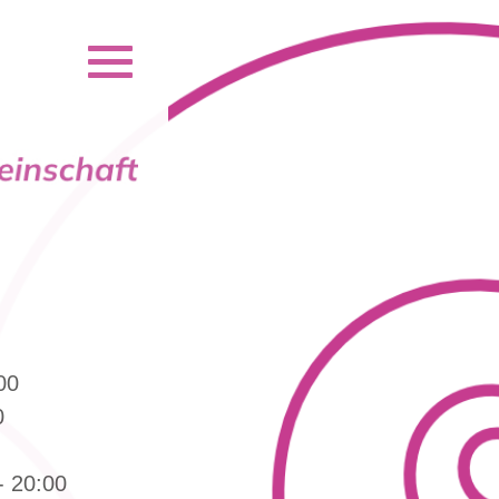
00
0
- 20:00