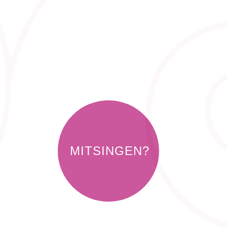
MITSINGEN?