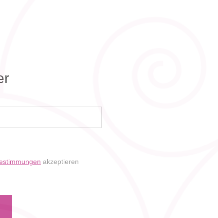
er
bestimmungen
akzeptieren