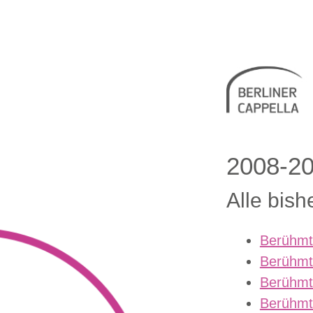
Berliner 
2008-2
Alle bish
Berühmt
Berühmt
Berühmt
Berühmt