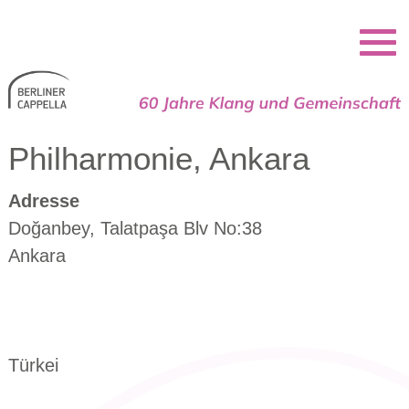
Berliner Cappella
Philharmonie, Ankara
Adresse
Doğanbey, Talatpaşa Blv No:38
Ankara
Türkei