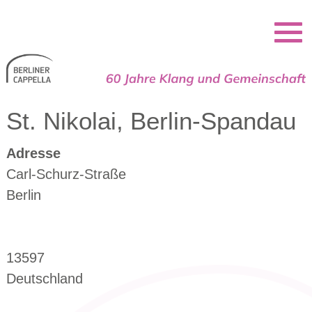
Berliner Cappella
St. Nikolai, Berlin-Spandau
Adresse
Carl-Schurz-Straße
Berlin
13597
Deutschland