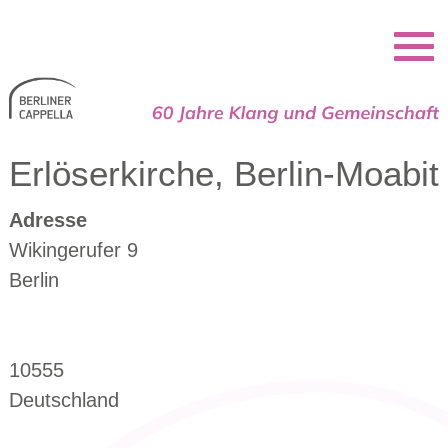
Berliner Cappella
Erlöserkirche, Berlin-Moabit
Adresse
Wikingerufer 9
Berlin
10555
Deutschland