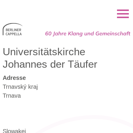
Berliner Cappella
Universitätskirche
Johannes der Täufer
Adresse
Trnavský kraj
Trnava
Slowakei